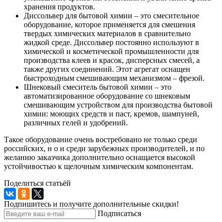
хранения продуктов.
Диссольвер для бытовой химии – это смесительное
оборудование, которое применяется для смешения
твердых химических материалов в сравнительно
жидкой среде. Диссольвер постоянно используют в
химической и косметической промышленности для
производства клеев и красок, дисперсных смесей, а
также других соединений. Этот агрегат оснащен
быстроходным смешивающим механизмом – фрезой.
Шнековый смеситель бытовой химии – это
автоматизированное оборудование со шнековым
смешивающим устройством для производства бытовой
химии: моющих средств и паст, кремов, шампуней,
различных гелей и удобрений.
Такое оборудование очень востребовано не только среди
российских, н о и среди зарубежных производителей, и по
желанию заказчика дополнительно оснащается высокой
устойчивостью к щелочным химическим компонентам.
Поделиться статьёй
Подпишитесь и получите дополнительные скидки!
Подписаться