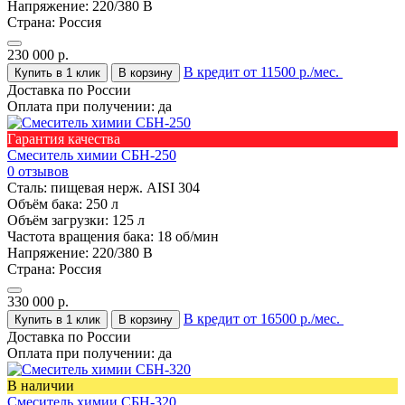
Напряжение:
220/380 В
Страна:
Россия
230 000
р.
В кредит от 11500 р./мес.
Купить в 1 клик
В корзину
Доставка по России
Оплата при получении:
да
Гарантия качества
Смеситель химии СБН-250
0 отзывов
Сталь:
пищевая нерж. AISI 304
Объём бака:
250 л
Объём загрузки:
125 л
Частота вращения бака:
18 об/мин
Напряжение:
220/380 В
Страна:
Россия
330 000
р.
В кредит от 16500 р./мес.
Купить в 1 клик
В корзину
Доставка по России
Оплата при получении:
да
В наличии
Смеситель химии СБН-320