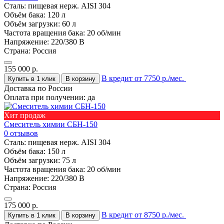
Сталь:
пищевая нерж. AISI 304
Объём бака:
120 л
Объём загрузки:
60 л
Частота вращения бака:
20 об/мин
Напряжение:
220/380 В
Страна:
Россия
155 000
р.
В кредит от 7750 р./мес.
Купить в 1 клик
В корзину
Доставка по России
Оплата при получении:
да
Хит продаж
Смеситель химии СБН-150
0 отзывов
Сталь:
пищевая нерж. AISI 304
Объём бака:
150 л
Объём загрузки:
75 л
Частота вращения бака:
20 об/мин
Напряжение:
220/380 В
Страна:
Россия
175 000
р.
В кредит от 8750 р./мес.
Купить в 1 клик
В корзину