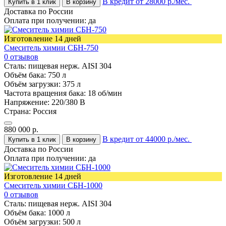
В кредит от 28000 р./мес.
Купить в 1 клик
В корзину
Доставка по России
Оплата при получении:
да
Изготовление 14 дней
Смеситель химии СБН-750
0 отзывов
Сталь:
пищевая нерж. AISI 304
Объём бака:
750 л
Объём загрузки:
375 л
Частота вращения бака:
18 об/мин
Напряжение:
220/380 В
Страна:
Россия
880 000
р.
В кредит от 44000 р./мес.
Купить в 1 клик
В корзину
Доставка по России
Оплата при получении:
да
Изготовление 14 дней
Смеситель химии СБН-1000
0 отзывов
Сталь:
пищевая нерж. AISI 304
Объём бака:
1000 л
Объём загрузки:
500 л