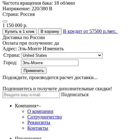
Частота вращения бака:
18 об/мин
Напряжение:
220/380 В
Страна:
Россия
1 150 000
р.
В кредит от 57500 р./мес.
Купить в 1 клик
В корзину
Доставка по России
Оплата при получении:
да
Адрес:
Эль-Монте
Изменить
Страна:
Город:
Подождите, производится расчет доставки...
Подпишитесь и получите дополнительные скидки!
Подписаться
Компания
+
-
О компании
Сотрудничество
Реквизиты
Контакты
Продукция
+
-