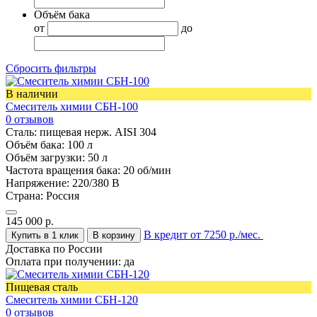
Объём бака
от
до
Сбросить фильтры
В наличии
Смеситель химии СБН-100
0 отзывов
Сталь:
пищевая нерж. AISI 304
Объём бака:
100 л
Объём загрузки:
50 л
Частота вращения бака:
20 об/мин
Напряжение:
220/380 В
Страна:
Россия
145 000
р.
В кредит от 7250 р./мес.
Купить в 1 клик
В корзину
Доставка по России
Оплата при получении:
да
Пищевая сталь
Смеситель химии СБН-120
0 отзывов