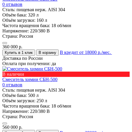
0 отзывов
Сталь:
пищевая нерж. AISI 304
Объём бака:
320 л
Объём загрузки:
160 л
Частота вращения бака:
18 об/мин
Напряжение:
220/380 В
Страна:
Россия
360 000
р.
В кредит от 18000 р./мес.
Купить в 1 клик
В корзину
Доставка по России
Оплата при получении:
да
В наличии
Смеситель химии СБН-500
0 отзывов
Сталь:
пищевая нерж. AISI 304
Объём бака:
500 л
Объём загрузки:
250 л
Частота вращения бака:
18 об/мин
Напряжение:
220/380 В
Страна:
Россия
560 000
р.