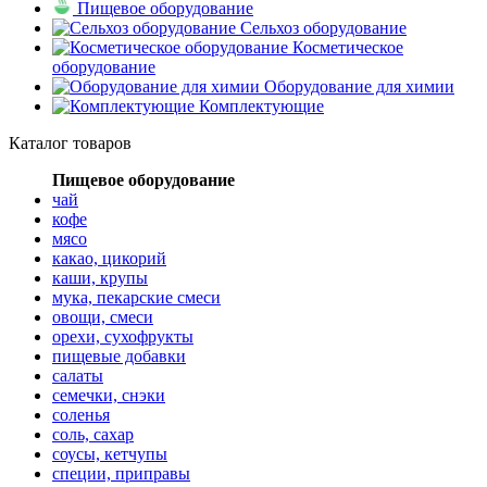
Пищевое оборудование
Сельхоз оборудование
Косметическое
оборудование
Оборудование для химии
Комплектующие
Каталог товаров
Пищевое оборудование
чай
кофе
мясо
какао, цикорий
каши, крупы
мука, пекарские смеси
овощи, смеси
орехи, сухофрукты
пищевые добавки
салаты
семечки, снэки
соленья
соль, сахар
соусы, кетчупы
специи, приправы