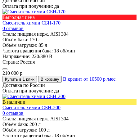
Доставка по России
Оплата при получении:
да
Выгодная цена
Смеситель химии СБН-170
0 отзывов
Сталь:
пищевая нерж. AISI 304
Объём бака:
170 л
Объём загрузки:
85 л
Частота вращения бака:
18 об/мин
Напряжение:
220/380 В
Страна:
Россия
210 000
р.
В кредит от 10500 р./мес.
Купить в 1 клик
В корзину
Доставка по России
Оплата при получении:
да
В наличии
Смеситель химии СБН-200
0 отзывов
Сталь:
пищевая нерж. AISI 304
Объём бака:
200 л
Объём загрузки:
100 л
Частота вращения бака:
18 об/мин