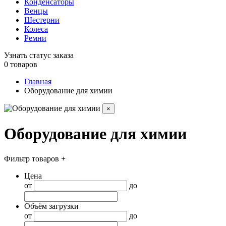
Конденсаторы
Венцы
Шестерни
Колеса
Ремни
Узнать статус заказа
0
товаров
Главная
Оборудование для химии
×
Оборудование для химии
Фильтр товаров
+
Цена
от
до
Объём загрузки
от
до