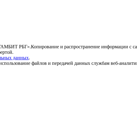
АМБИТ РБГ».Копирование и распространение информации с сайт
ертой.
льных данных
.
а использование файлов и передачей данных службам веб-аналит