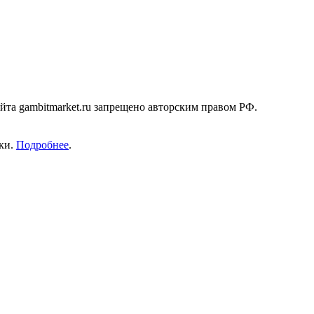
а gambitmarket.ru запрещено авторским правом РФ.
ики.
Подробнее
.