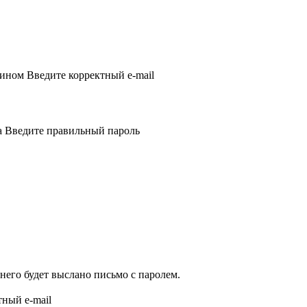
гином
Введите корректный e-mail
а
Введите правильный пароль
него будет выслано письмо с паролем.
тный e-mail