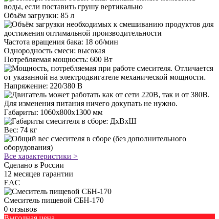
Объём загрузки
:
85 л
Частота вращения бака
:
18 об/мин
Однородность смеси
:
высокая
Потребляемая мощность
:
600 Вт
Напряжение
:
220/380 В
Габариты
:
1060х800х1300 мм
Вес
:
74 кг
Все характеристики >
Сделано в
России
12
месяцев гарантии
EAC
Смеситель пищевой СБН-170
0 отзывов
Выгодная цена