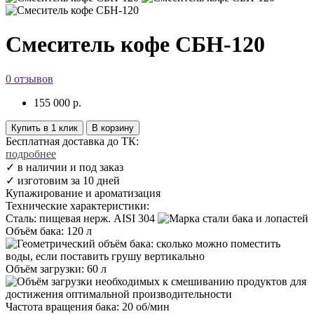
Смеситель кофе СБН-120
0 отзывов
155 000
р.
Купить в 1 клик
В корзину
Бесплатная доставка до ТК:
подробнее
✓ в наличии и под заказ
✓ изготовим за 10 дней
Купажирование и ароматизация
Технические характеристики:
Сталь
:
пищевая нерж. AISI 304
Объём бака
:
120 л
Объём загрузки
:
60 л
Частота вращения бака
:
20 об/мин