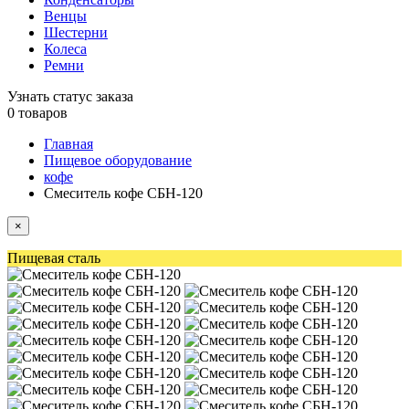
Венцы
Шестерни
Колеса
Ремни
Узнать статус заказа
0
товаров
Главная
Пищевое оборудование
кофе
Смеситель кофе СБН-120
×
Пищевая сталь