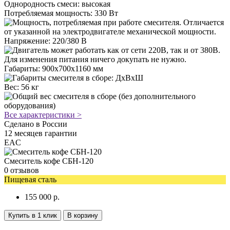
Однородность смеси
:
высокая
Потребляемая мощность
:
330 Вт
Напряжение
:
220/380 В
Габариты
:
900х700х1160 мм
Вес
:
56 кг
Все характеристики >
Сделано в
России
12
месяцев гарантии
EAC
Смеситель кофе СБН-120
0 отзывов
Пищевая сталь
155 000
р.
Купить в 1 клик
В корзину