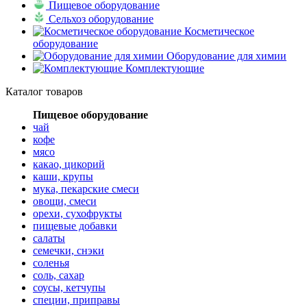
Пищевое оборудование
Сельхоз оборудование
Косметическое
оборудование
Оборудование для химии
Комплектующие
Каталог товаров
Пищевое оборудование
чай
кофе
мясо
какао, цикорий
каши, крупы
мука, пекарские смеси
овощи, смеси
орехи, сухофрукты
пищевые добавки
салаты
семечки, снэки
соленья
соль, сахар
соусы, кетчупы
специи, приправы