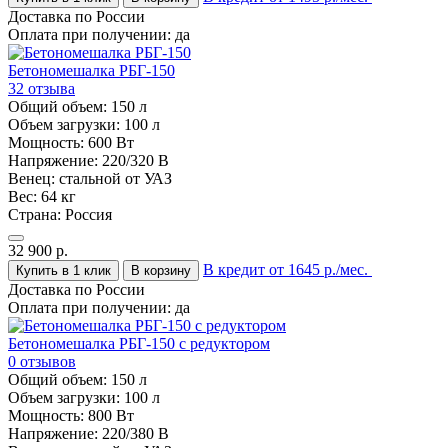
Доставка по России
Оплата при получении:
да
Бетономешалка РБГ-150
32 отзыва
Общий объем:
150 л
Объем загрузки:
100 л
Мощность:
600 Вт
Напряжение:
220/320 В
Венец:
стальной от УАЗ
Вес:
64 кг
Страна:
Россия
32 900
р.
В кредит от 1645 р./мес.
Купить в 1 клик
В корзину
Доставка по России
Оплата при получении:
да
Бетономешалка РБГ-150 с редуктором
0 отзывов
Общий объем:
150 л
Объем загрузки:
100 л
Мощность:
800 Вт
Напряжение:
220/380 В