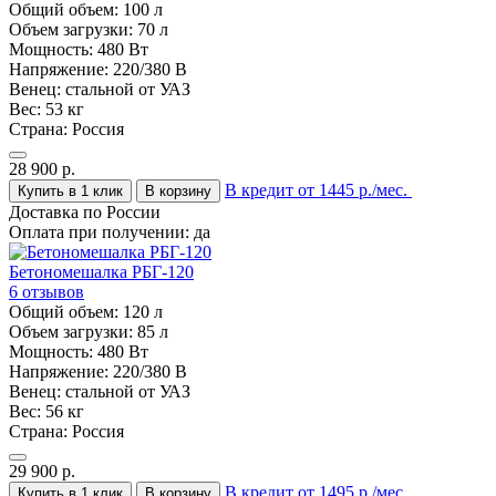
Общий объем:
100 л
Объем загрузки:
70 л
Мощность:
480 Вт
Напряжение:
220/380 В
Венец:
стальной от УАЗ
Вес:
53 кг
Страна:
Россия
28 900
р.
В кредит от 1445 р./мес.
Купить в 1 клик
В корзину
Доставка по России
Оплата при получении:
да
Бетономешалка РБГ-120
6 отзывов
Общий объем:
120 л
Объем загрузки:
85 л
Мощность:
480 Вт
Напряжение:
220/380 В
Венец:
стальной от УАЗ
Вес:
56 кг
Страна:
Россия
29 900
р.
В кредит от 1495 р./мес.
Купить в 1 клик
В корзину