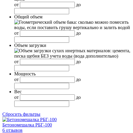
от
до
Общий объем
от
до
Объем загрузки
от
до
Мощность
от
до
Вес
от
до
Сбросить фильтры
Бетономешалка РБГ-100
6 отзывов